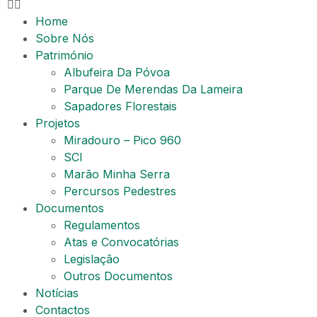
Home
Sobre Nós
Património
Albufeira Da Póvoa​
Parque De Merendas Da Lameira
Sapadores Florestais
Projetos
Miradouro – Pico 960
SCI
Marão Minha Serra
Percursos Pedestres
Documentos
Regulamentos
Atas e Convocatórias
Legislação
Outros Documentos
Notícias
Contactos