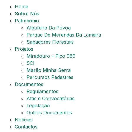
Home
Sobre Nós
Património
Albufeira Da Póvoa​
Parque De Merendas Da Lameira
Sapadores Florestais
Projetos
Miradouro – Pico 960
SCI
Marão Minha Serra
Percursos Pedestres
Documentos
Regulamentos
Atas e Convocatórias
Legislação
Outros Documentos
Notícias
Contactos