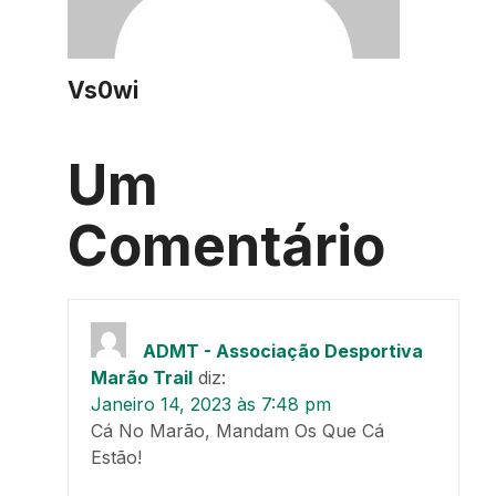
Vs0wi
Um
Comentário
ADMT - Associação Desportiva
Marão Trail
diz:
Janeiro 14, 2023 às 7:48 pm
Cá No Marão, Mandam Os Que Cá
Estão!