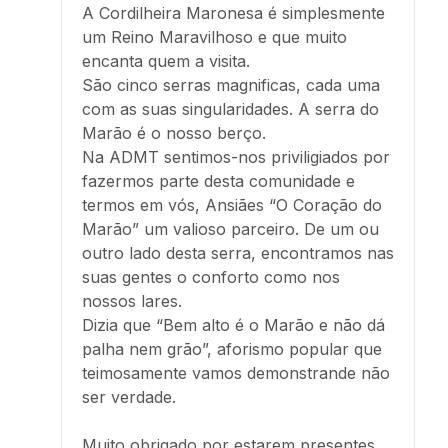
A Cordilheira Maronesa é simplesmente
um Reino Maravilhoso e que muito
encanta quem a visita.
São cinco serras magnificas, cada uma
com as suas singularidades. A serra do
Marão é o nosso berço.
Na ADMT sentimos-nos priviligiados por
fazermos parte desta comunidade e
termos em vós, Ansiães “O Coração do
Marão” um valioso parceiro. De um ou
outro lado desta serra, encontramos nas
suas gentes o conforto como nos
nossos lares.
Dizia que “Bem alto é o Marão e não dá
palha nem grão”, aforismo popular que
teimosamente vamos demonstrande não
ser verdade.
Muito obrigado por estarem presentes,