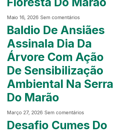
Floresta Do Marão
Maio 16, 2026
Sem comentários
Baldio De Ansiães
Assinala Dia Da
Árvore Com Ação
De Sensibilização
Ambiental Na Serra
Do Marão
Março 27, 2026
Sem comentários
Desafio Cumes Do