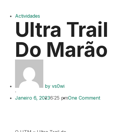
Actividades
Ultra Trail
Do Marão
by
vs0wi
·
Janeiro 6, 2023
6:25 pm
One Comment